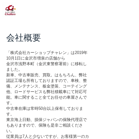
株式会社
​カーショップチャレン
会社概要
「株式会社カーショップチャレン」は2019年
10月1日に金沢市増泉の店舗から
金沢市浅野本町（金沢東警察署前）に移転し
ました。
新車、中古車販売、買取。はもちろん、弊社
認証工場も所有しておりますので、車検、整
備、メンテナンス、板金塗装、コーテイング
他、ロードサービスも弊社積載車にて対応可
能。車に関すること全てお任せの車屋さんで
す。
中古車在庫は常時50台以上保有しておりま
す。
東京海上日動、損保ジャパンの保険代理店で
もありますので、保険も是非ご相談くださ
い。
従業員は7人と少ないですが、お客様第一のカ